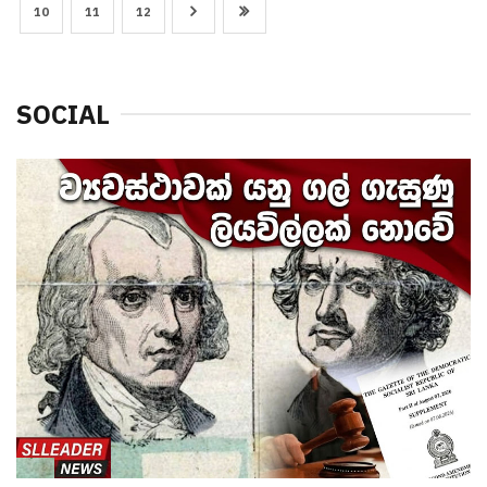
10
11
12
SOCIAL