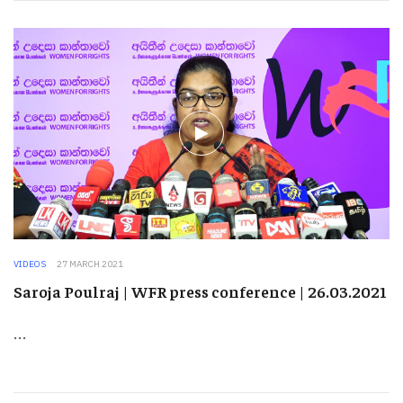
VIDEOS
27 MARCH 2021
Saroja Poulraj | WFR press conference | 26.03.2021
...