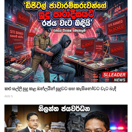
කළු සල්ලි සුදු කළ ඔන්ලයින් සූදුවට සහ කැසිනෝවට වැට බැඳි
AUG 5