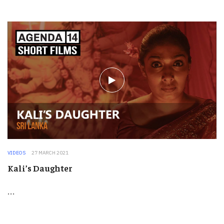
VIDEOS
27 MARCH 2021
Kali’s Daughter
...