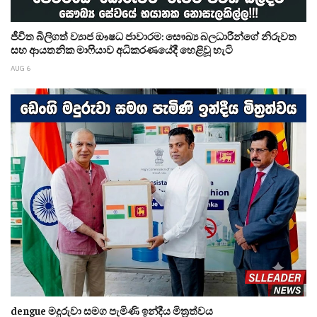
ජීවිත බිලිගත් ව්‍යාජ ඖෂධ ජාවාරම: සෞඛ්‍ය බලධාරීන්ගේ නිරුවත
සහ ආයතනික මාෆියාව අධිකරණයේදී හෙළිවූ හැටි
AUG 6
dengue මදුරුවා සමග පැමිණි ඉන්දීය මිත්‍රත්වය