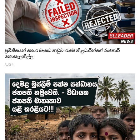
ප්‍රමිතියෙන් තොර ඖෂධ නඩුව: රාජ්‍ය නිළධාරීන්ගේ රාජකාරි
නොසැලකිල්ල
AUG 4