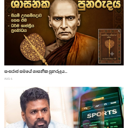
සංඝරාජ සමයේ ශාසනික පුනරුදය...
AUG 6