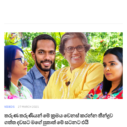
VIDEOS
27 MARCH 2021
තරුණ තරුණියන් මේ ක්‍රමය වෙනස් කරන්න තීන්දුව
ගත්ත දවසට මගේ පුතාත් මේ සටනට එයි