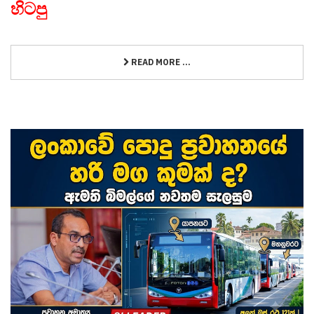
හිටපු
READ MORE ...