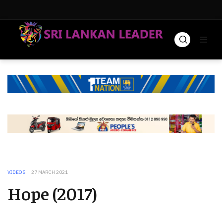
VIDEOS
27 MARCH 2021
Hope (2017)