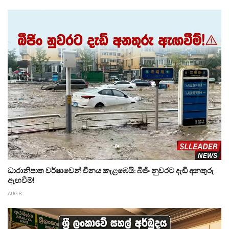
ධාරානිපාත වර්ෂාවෙන් චීනය කැළඹෙයි: බීජිං නුවරට දැඩි අනතුරු
ඇඟවීම්!
AUG 8