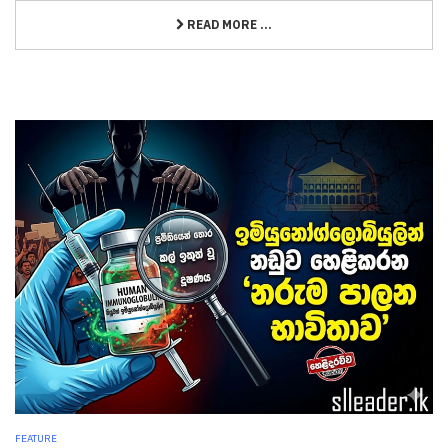
READ MORE ...
FEATURE