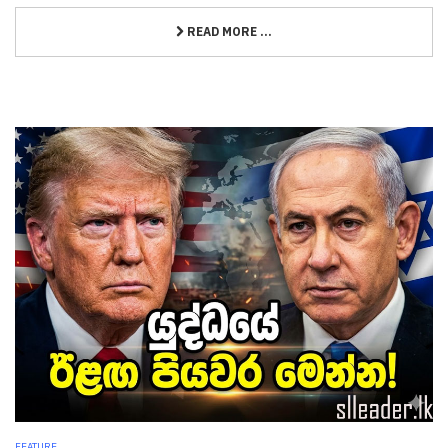
READ MORE ...
FEATURE