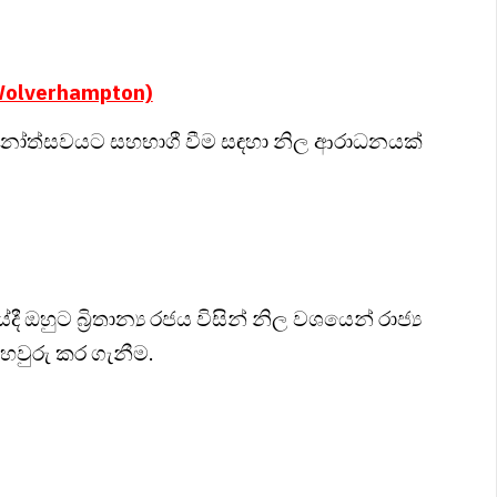
f Wolverhampton)
රදානෝත්සවයට සහභාගී වීම සඳහා නිල ආරාධනයක්
 ඔහුට බ්‍රිතාන්‍ය රජය විසින් නිල වශයෙන් රාජ්‍ය
තහවුරු කර ගැනීම.