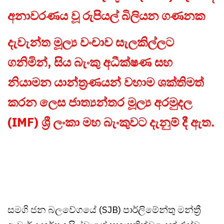
අනාවරණය වූ රුපියල් බිලියන ගණනක
දැවැන්ත මූල්‍ය වංචාව සැලකිල්ලට
ගනිමින්, සිය බැංකු අධීක්ෂණ සහ
නියාමන යාන්ත්‍රණයන් වහාම ශක්තිමත්
කරන ලෙස ජාත්‍යන්තර මූල්‍ය අරමුදල
(IMF) ශ්‍රී ලංකා මහ බැංකුවට දැනුම් දී ඇත.
සමගි ජන බලවේගයේ (SJB) පාර්ලිමේන්තු මන්ත්‍රී