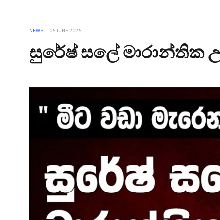
NEWS
06 JUNE 2026
සුරේෂ් සලේ මාරාන්තික 