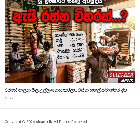
රජයේ පාලන මිල උල්ලංඝනය කරලා.. රත්න සහල් සමාගමට දඩ!
AUG 7
Copyright © 2026 sleader.lk. All Rights Reserved.