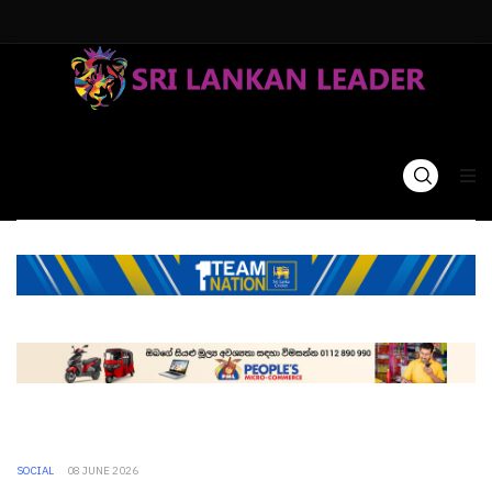
SOCIAL
08 JUNE 2026