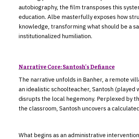
autobiography, the film transposes this syste
education. Albe masterfully exposes how stru
knowledge, transforming what should be a sa
institutionalized humiliation.
Narrative Core: Santosh’s Defiance
The narrative unfolds in Banher, a remote vil
an idealistic schoolteacher, Santosh (played w
disrupts the local hegemony. Perplexed by th
the classroom, Santosh uncovers a calculate
What begins as an administrative intervention 