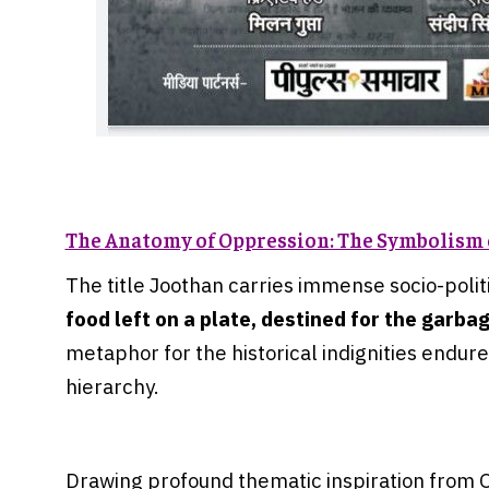
The Anatomy of Oppression: The Symbolism o
The title Joothan carries immense socio-politi
food left on a plate, destined for the garba
metaphor for the historical indignities endur
hierarchy.
Drawing profound thematic inspiration from 