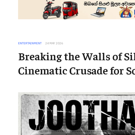
ENTERTAINMENT
24 MAY 2026
Breaking the Walls of Sil
Cinematic Crusade for So