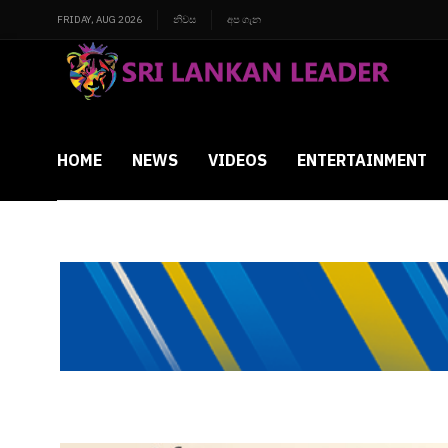
FRIDAY, AUG 2026
නිවස
අප ගැන
HOME
NEWS
VIDEOS
ENTERTAINMENT