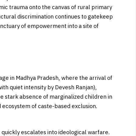
mic trauma onto the canvas of rural primary
ctural discrimination continues to gatekeep
nctuary of empowerment into a site of
lage in Madhya Pradesh, where the arrival of
ith quiet intensity by Devesh Ranjan),
e stark absence of marginalized children in
d ecosystem of caste-based exclusion.
quickly escalates into ideological warfare.