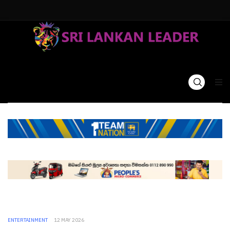
ENTERTAINMENT
12 MAY 2026