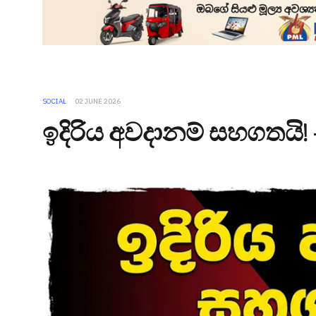
SOCIAL
02 JUNE 2026
ඉදිරිය අවදානම් සහගතයි!