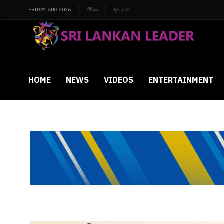
FRIDAY, AUG 2026
නිවස
අප ගැන
HOME
NEWS
VIDEOS
ENTERTAINMENT